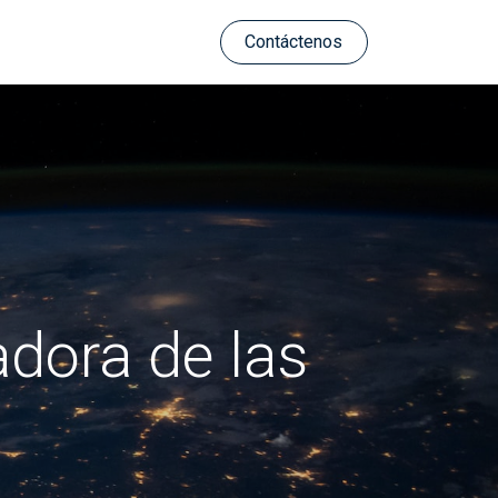
Contáctenos
adora de las