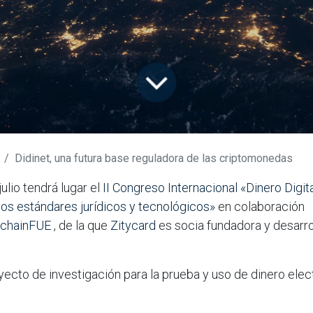
Didinet, una futura base reguladora de las criptomonedas
ulio tendrá lugar el
II Congreso Internacional «Dinero Digi
vos estándares jurídicos y tecnológicos»
en colaboración
kchainFUE
, de la que
Zitycard
es socia fundadora y desarro
oyecto de investigación para la prueba y uso de dinero ele