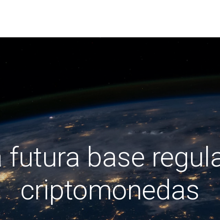
a futura base regul
criptomonedas