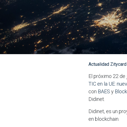
Actualidad Zitycard
El próximo 22 de j
TIC en la UE: nue
con
BAES
y
Bloc
Didinet.
Didinet, es un pr
en blockchain.