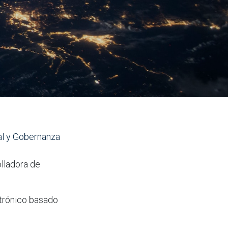
tal y Gobernanza
lladora de
ctrónico basado