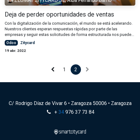
ZEUMAT ZITYCARD SL, Alba Ferrando Barrio
Deja de perder oportunidades de ventas
Con la digitalización de la comunicación, el mundo se está acelerando.
Nuestros clientes esperan respuestas rápidas por parte de las
empresas y seguir estas solicitudes de forma estructurada nos puede...
Odoo
Zitycard
19 abr. 2022
1
2
C/ Rodrigo Díaz de Vivar 6 • Zaragoza 50006 • Zaragoza
+
​34
976 37 73 84